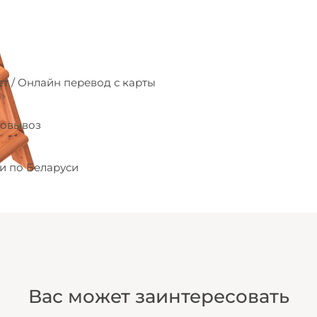
т / Онлайн перевод с карты
мовывоз
и по Беларуси
Вас может заинтересовать