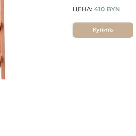
ЦЕНА:
410
BYN
Купить