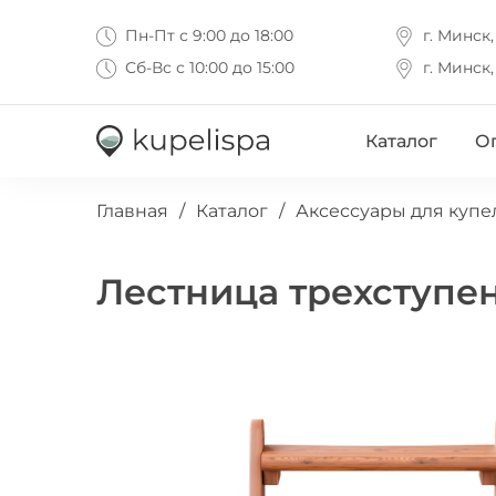
Пн-Пт с 9:00 до 18:00
г. Минск,
Сб-Вс с 10:00 до 15:00
г. Минск,
Каталог
Оп
Главная
/
Каталог
/
Аксессуары для купе
Лестница трехступе