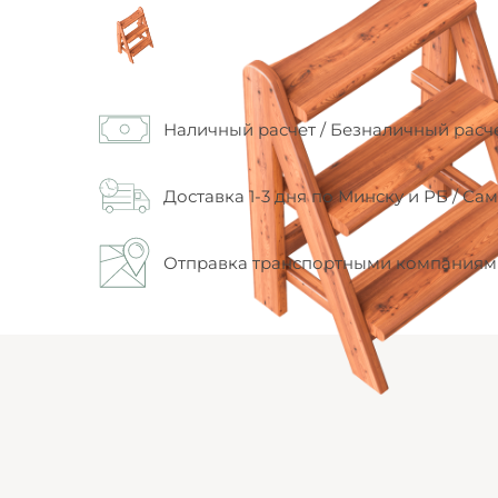
Наличный расчет / Безналичный расче
Доставка 1-3 дня по Минску и РБ / Са
Отправка транспортными компаниям