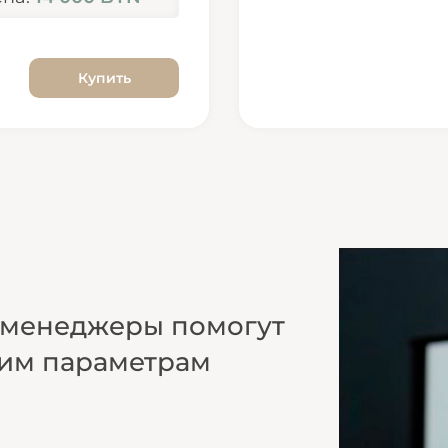
Купить
и менеджеры помогут
шим параметрам