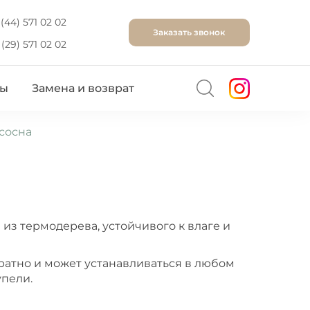
(44) 571 02 02
Заказать звонок
(29) 571 02 02
Поиск
ты
Замена и возврат
сосна
из термодерева, устойчивого к влаге и
уратно и может устанавливаться в любом
упели.